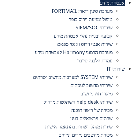
אבטחת מידע
מערכת סינון דואר: FORTIMAIL
טיפול ומניעת וירוס כופר
שירותי SIEM/SOC
קביעה ובניית נהלי אבטחת מידע
שירות אנטי וירוס ואנטי ספאם
מערכת הרמוני Harmony לאבטחת מידע
עמדת הלבנה סייבר
שירותי IT
שירותי SYSTEM למערכות מחשוב ושרתים
שירותי מחשוב לעסקים
מיקור חוץ מחשוב
שירותי help desk השתלטות מרחוק
מכירה של רישוי תוכנה
שרתים וירטואלים בענן
שירות מנהל רשתות בהתאמה אישית
מכירת מחשבים ניידים ונייחים