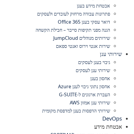
אבטחת מידע בענן
פתרונות עבודה מרחוק לעובדים ולעסקים
דואר עסקי בענן Office 365
הגנה מפני תקיפות סייבר – חבילת הקשחה
שירותים מנוהלים JumpCloud
שירות אנטי וירוס ואנטי ספאם
שירותי ענן
גיבוי בענן לעסקים
שירותי ענן לעסקים
אחסון בענן
אחסון נתוני גיבוי לענן Azure
העברת ארגונים ל-G-SUITE
שירותי ענן אמזון AWS
שירותי הדפסות בענן למדפסת מקומית
DevOps
אבטחת מידע