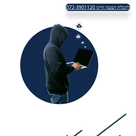
לקבלת הצעה חייגו 072-3901120