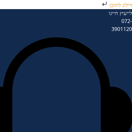
דילוג לתוכן
לייעוץ חייגו
072-
3901120