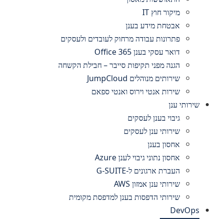
מיקור חוץ IT
אבטחת מידע בענן
פתרונות עבודה מרחוק לעובדים ולעסקים
דואר עסקי בענן Office 365
הגנה מפני תקיפות סייבר – חבילת הקשחה
שירותים מנוהלים JumpCloud
שירות אנטי וירוס ואנטי ספאם
שירותי ענן
גיבוי בענן לעסקים
שירותי ענן לעסקים
אחסון בענן
אחסון נתוני גיבוי לענן Azure
העברת ארגונים ל-G-SUITE
שירותי ענן אמזון AWS
שירותי הדפסות בענן למדפסת מקומית
DevOps