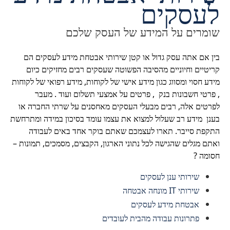
לעסקים
שומרים על המידע של העסק שלכם
בין אם אתה עסק גדול או קטן
שירותי אבטחת מידע לעסקים הם
קריטיים וחיוניים
מהסיבה הפשוטה שעסקים רבים מחזיקים כיום
מידע חסוי ומסווג כגון מידע אישי של לקוחות, מידע רפואי של לקוחות
, פרטי חשבונות בנק , פרטים על אמצעי תשלום ועוד . מעבר
לפרטים אלה, רבים מבעלי העסקים מאחסנים על שרתי החברה או
בענן מידע רב שעלול למצוא את עצמו עומד בסיכון במידה ומתרחשת
התקפת סייבר. תארו לעצמכם שאתם בוקר אחד באים לעבודה
ואתם מגלים שהגישה לכל נתוני הארגון, הקבצים, מסמכים, תמונות –
חסומה ?
שירותי ענן לעסקים
שירותי IT מונחה אבטחה​
אבטחת מידע לעסקים
פתרונות עבודה מהבית לעובדים