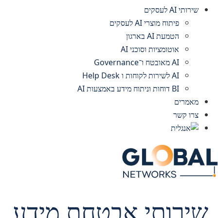
שירותי AI לעסקים
פיתוח מוצרי AI לעסקים
הטמעת AI בארגון
אוטומציות וסוכני AI
AI מאובטח ו־Governance
AI לשירות לקוחות ו Help Desk
BI דוחות וניתוח מידע באמצעות AI
מאמרים
צרו קשר
שירותי אבטחת מידע