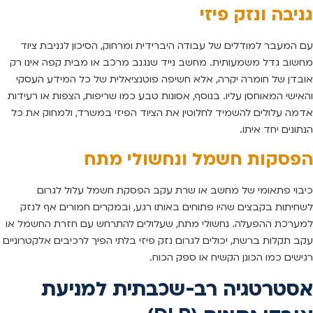
גניבה ונזק פיזי
עם המעבר למודלים של עבודה היברידית ומרחוק, הסיכון לגניבת ציוד
מחשוב גדל משמעותית. מחשב נייד שנגנב מרכב או מבית קפה אינו רק
אובדן של חומרה יקרה, אלא חשיפה פוטנציאלית של כל המידע העסקי
והאישי המאוחסן עליו. בנוסף, אסונות טבע כמו שריפות, הצפות או רעידות
אדמה עלולים להשמיד לחלוטין את הציוד הפיזי במשרד, ולמחוק את כל
הנתונים יחד איתו.
הפסקות חשמל ונחשולי מתח
כיבוי פתאומי של מחשב או שרת עקב הפסקת חשמל עלול לגרום
לשחיתות בקבצים שהיו פתוחים באותו רגע, ובמקרים חמורים אף לנזק
למערכת ההפעלה. נחשולי מתח, שעלולים להתרחש עם חזרת החשמל או
עקב תקלות ברשת, יכולים לגרום נזק פיזי בלתי הפיך לרכיבים אלקטרוניים
רגישים כמו הכונן הקשיח או ספק הכוח.
אסטרטגיה רב-שכבתית למניעת