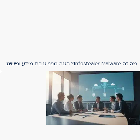
מה זה Infostealer Malware? הגנה מפני גניבת מידע ופישינג