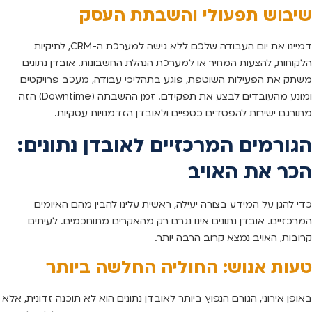
שיבוש תפעולי והשבתת העסק
דמיינו את יום העבודה שלכם ללא גישה למערכת ה-CRM, לתיקיות
הלקוחות, להצעות המחיר או למערכת הנהלת החשבונות. אובדן נתונים
משתק את הפעילות השוטפת, פוגע בתהליכי עבודה, מעכב פרויקטים
ומונע מהעובדים לבצע את תפקידם. זמן ההשבתה (Downtime) הזה
מתורגם ישירות להפסדים כספיים ולאובדן הזדמנויות עסקיות.
הגורמים המרכזיים לאובדן נתונים:
הכר את האויב
כדי להגן על המידע בצורה יעילה, ראשית עלינו להבין מהם האיומים
המרכזיים. אובדן נתונים אינו נגרם רק מהאקרים מתוחכמים. לעיתים
קרובות, האויב נמצא קרוב הרבה יותר.
טעות אנוש: החוליה החלשה ביותר
באופן אירוני, הגורם הנפוץ ביותר לאובדן נתונים הוא לא תוכנה זדונית, אלא