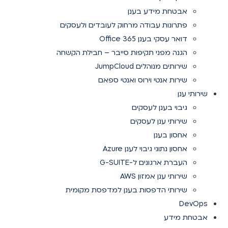
אבטחת מידע בענן
פתרונות עבודה מרחוק לעובדים ולעסקים
דואר עסקי בענן Office 365
הגנה מפני תקיפות סייבר – חבילת הקשחה
שירותים מנוהלים JumpCloud
שירות אנטי וירוס ואנטי ספאם
שירותי ענן
גיבוי בענן לעסקים
שירותי ענן לעסקים
אחסון בענן
אחסון נתוני גיבוי לענן Azure
העברת ארגונים ל-G-SUITE
שירותי ענן אמזון AWS
שירותי הדפסות בענן למדפסת מקומית
DevOps
אבטחת מידע