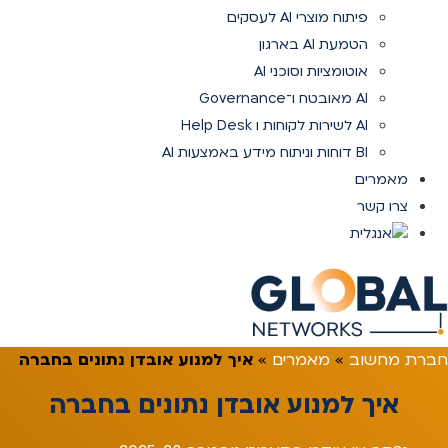
פיתוח מוצרי AI לעסקים
הטמעת AI בארגון
אוטומציות וסוכני AI
AI מאובטח ו־Governance
AI לשירות לקוחות ו Help Desk
BI דוחות וניתוח מידע באמצעות AI
מאמרים
צרו קשר
חברת מחשוב
»
מאמרים
»
איך למנוע אובדן נתונים בחברה
איך למנוע אובדן נתונים בחברה