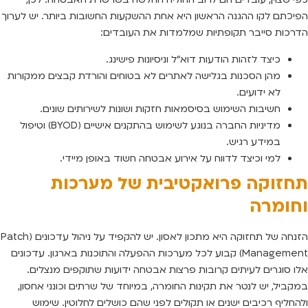
הפיכתם לקו ההגנה הראשון היא אחת ההשקעות החשובות ביותר. יש לערוך
הדרכות סייבר תקופתיות שמלמדות את העובדים:
כיצד לזהות הודעות דוא”ל וניסיונות פישינג.
מהן הסכנות בגלישה לאתרים לא בטוחים והורדת קבצים ממקורות
לא ידועים.
חשיבות השימוש בסיסמאות חזקות ושונות לשירותים שונים.
מדיניות החברה בנוגע לשימוש בהתקנים אישיים (BYOD) וטיפול
במידע רגיש.
למי וכיצד לדווח על אירוע אבטחה חשוד באופן מיידי.
תחזוקה פרואקטיבית של מערכות
וחומרה
הזנחה של תחזוקה היא מתכון לאסון. יש להקפיד על ניהול עדכונים (Patch
Management) קבוע לכל מערכות ההפעלה והתוכנות בארגון. עדכונים
אלו סוגרים לעיתים קרובות פרצות אבטחה ידועות שתוקפים מנצלים.
במקביל, יש לנטר את תקינות החומרה, במיוחד של שרתים וכונני אחסון,
ולהחליף רכיבים ישנים או תקולים לפני שהם כושלים לחלוטין. שימוש