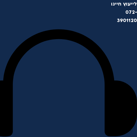
לייעוץ חייגו
072-
3901120