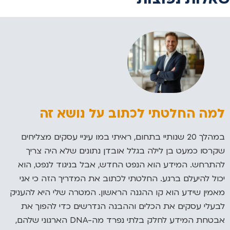
למה החלטתי לכתוב על נושא זה
במהלך 20 שנותיי בתחום, ראיתי במו עיניי עסקים מצליחים
שקרסו כמעט בן לילה בגלל אובדן נתונים שלא היה צריך
להתרחש. המידע הוא הנפט החדש, אבל בניגוד לנפט, הוא
יכול להיעלם ברגע. החלטתי לכתוב את המדריך הזה כי אני
מאמין שידע הוא קו ההגנה הראשון. המטרה שלי היא להעניק
לבעלי עסקים את הכלים וההבנה הנדרשים כדי להפוך את
אבטחת המידע לחלק בלתי נפרד מה-DNA הארגוני שלהם,