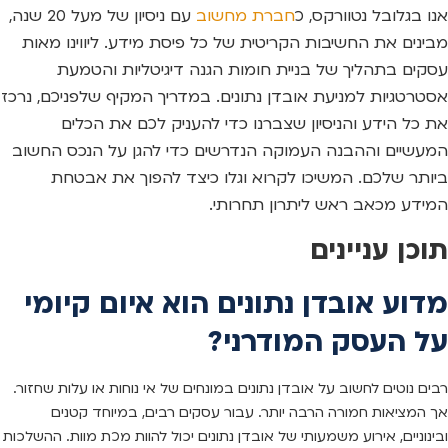
אנו בגלובל נטוורקס, כ
חברת מחשוב
עם ניסיון של מעל 20 שנה,
מבינים את החשיבות הקריטית של כל פיסת מידע. ליווינו מאות
עסקים בתהליך של בניית חומות הגנה דיגיטליות והטמעת
אסטרטגיות למניעת אובדן נתונים. במדריך המקיף שלפניכם, נרכז
את כל הידע והניסיון שצברנו כדי להעניק לכם את הכלים
המעשיים וההבנה העמוקה הנדרשים כדי להגן על הנכס החשוב
ביותר שלכם. המשיכו לקרוא וגלו כיצד להפוך את אבטחת
המידע מכאב ראש ליתרון תחרותי.
תוכן עניינים
מדוע אובדן נתונים הוא איום קיומי
על העסק המודרני?
רבים נוטים לחשוב על אובדן נתונים במונחים של אי נוחות או עלות שחזור.
אך המציאות חמורה הרבה יותר. עבור עסקים רבים, במיוחד קטנים
ובינוניים, אירוע משמעותי של אובדן נתונים יכול להוות מכת מוות. ההשלכות