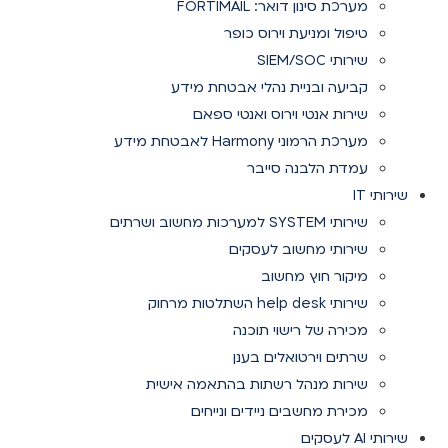
מערכת סינון דואר: FORTIMAIL
טיפול ומניעת וירוס כופר
שירותי SIEM/SOC
קביעה ובניית נהלי אבטחת מידע
שירות אנטי וירוס ואנטי ספאם
מערכת הרמוני Harmony לאבטחת מידע
עמדת הלבנה סייבר
שירותי IT
שירותי SYSTEM למערכות מחשוב ושרתים
שירותי מחשוב לעסקים
מיקור חוץ מחשוב
שירותי help desk השתלטות מרחוק
מכירה של רישוי תוכנה
שרתים וירטואלים בענן
שירות מנהל רשתות בהתאמה אישית
מכירת מחשבים ניידים ונייחים
שירותי AI לעסקים