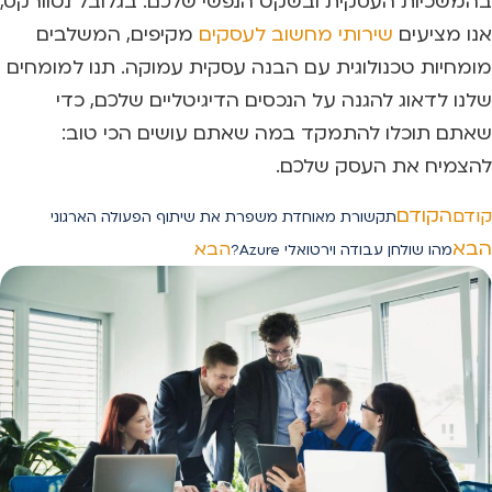
בהמשכיות העסקית ובשקט הנפשי שלכם. בגלובל נטוורקס,
אנו מציעים
שירותי מחשוב לעסקים
מקיפים, המשלבים
מומחיות טכנולוגית עם הבנה עסקית עמוקה. תנו למומחים
שלנו לדאוג להגנה על הנכסים הדיגיטליים שלכם, כדי
שאתם תוכלו להתמקד במה שאתם עושים הכי טוב:
להצמיח את העסק שלכם.
הקודם
קודם
תקשורת מאוחדת משפרת את שיתוף הפעולה הארגוני
הבא
הבא
מהו שולחן עבודה וירטואלי Azure?