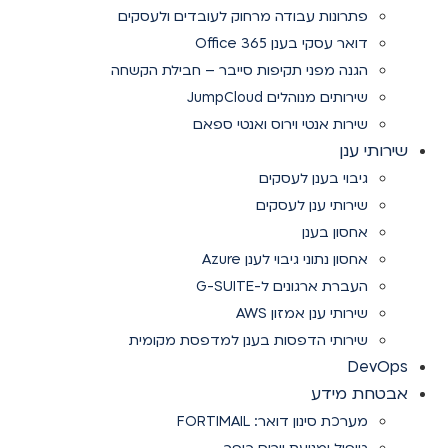
פתרונות עבודה מרחוק לעובדים ולעסקים
דואר עסקי בענן Office 365
הגנה מפני תקיפות סייבר – חבילת הקשחה
שירותים מנוהלים JumpCloud
שירות אנטי וירוס ואנטי ספאם
שירותי ענן
גיבוי בענן לעסקים
שירותי ענן לעסקים
אחסון בענן
אחסון נתוני גיבוי לענן Azure
העברת ארגונים ל-G-SUITE
שירותי ענן אמזון AWS
שירותי הדפסות בענן למדפסת מקומית
DevOps
אבטחת מידע
מערכת סינון דואר: FORTIMAIL