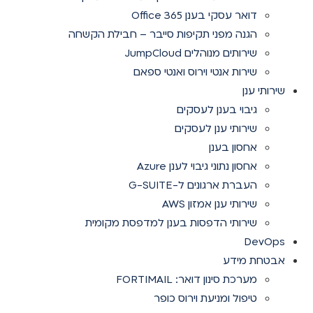
דואר עסקי בענן Office 365
הגנה מפני תקיפות סייבר – חבילת הקשחה
שירותים מנוהלים JumpCloud
שירות אנטי וירוס ואנטי ספאם
שירותי ענן
גיבוי בענן לעסקים
שירותי ענן לעסקים
אחסון בענן
אחסון נתוני גיבוי לענן Azure
העברת ארגונים ל-G-SUITE
שירותי ענן אמזון AWS
שירותי הדפסות בענן למדפסת מקומית
DevOps
אבטחת מידע
מערכת סינון דואר: FORTIMAIL
טיפול ומניעת וירוס כופר