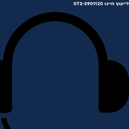
לייעוץ חייגו 072-3901120