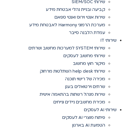
שירותי SIEM/SOC
קביעה ובניית נהלי אבטחת מידע
שירות אנטי וירוס ואנטי ספאם
מערכת הרמוני Harmony לאבטחת מידע
עמדת הלבנה סייבר
שירותי IT
שירותי SYSTEM למערכות מחשוב ושרתים
שירותי מחשוב לעסקים
מיקור חוץ מחשוב
שירותי help desk השתלטות מרחוק
מכירה של רישוי תוכנה
שרתים וירטואלים בענן
שירות מנהל רשתות בהתאמה אישית
מכירת מחשבים ניידים ונייחים
שירותי AI לעסקים
פיתוח מוצרי AI לעסקים
הטמעת AI בארגון