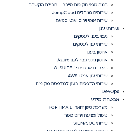
הגנה מפני תקיפות סייבר – חבילת הקשחה
שירותים מנוהלים JumpCloud
שירות אנטי וירוס ואנטי ספאם
שירותי ענן
גיבוי בענן לעסקים
שירותי ענן לעסקים
אחסון בענן
אחסון נתוני גיבוי לענן Azure
העברת ארגונים ל-G-SUITE
שירותי ענן אמזון AWS
שירותי הדפסות בענן למדפסת מקומית
DevOps
אבטחת מידע
מערכת סינון דואר: FORTIMAIL
טיפול ומניעת וירוס כופר
שירותי SIEM/SOC