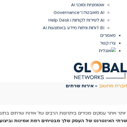
אוטומציות וסוכני AI
AI מאובטח ו־Governance
AI לשירות לקוחות ו Help Desk
BI דוחות וניתוח מידע באמצעות AI
מאמרים
צרו קשר
חברת מחשוב
»
אירוח שרתים
יותר ויותר עסקים מכירים ביתרונות הרבים של אירוח שרתים בתש
שרתי האינטרנט של העסק שלך מבטיחים רמת אמינות וביצועי