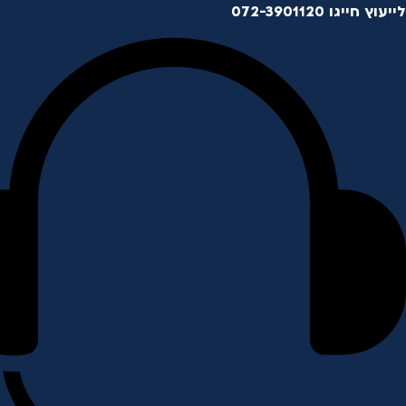
לייעוץ חייגו 072-3901120