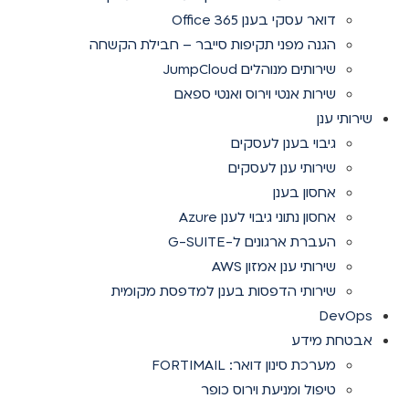
דואר עסקי בענן Office 365
הגנה מפני תקיפות סייבר – חבילת הקשחה
שירותים מנוהלים JumpCloud
שירות אנטי וירוס ואנטי ספאם
שירותי ענן
גיבוי בענן לעסקים
שירותי ענן לעסקים
אחסון בענן
אחסון נתוני גיבוי לענן Azure
העברת ארגונים ל-G-SUITE
שירותי ענן אמזון AWS
שירותי הדפסות בענן למדפסת מקומית
DevOps
אבטחת מידע
מערכת סינון דואר: FORTIMAIL
טיפול ומניעת וירוס כופר