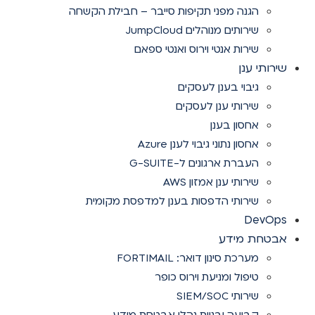
הגנה מפני תקיפות סייבר – חבילת הקשחה
שירותים מנוהלים JumpCloud
שירות אנטי וירוס ואנטי ספאם
שירותי ענן
גיבוי בענן לעסקים
שירותי ענן לעסקים
אחסון בענן
אחסון נתוני גיבוי לענן Azure
העברת ארגונים ל-G-SUITE
שירותי ענן אמזון AWS
שירותי הדפסות בענן למדפסת מקומית
DevOps
אבטחת מידע
מערכת סינון דואר: FORTIMAIL
טיפול ומניעת וירוס כופר
שירותי SIEM/SOC