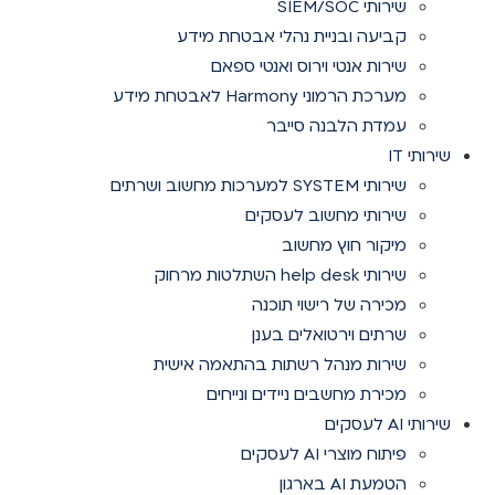
שירותי SIEM/SOC
קביעה ובניית נהלי אבטחת מידע
שירות אנטי וירוס ואנטי ספאם
מערכת הרמוני Harmony לאבטחת מידע
עמדת הלבנה סייבר
שירותי IT
שירותי SYSTEM למערכות מחשוב ושרתים
שירותי מחשוב לעסקים
מיקור חוץ מחשוב
שירותי help desk השתלטות מרחוק
מכירה של רישוי תוכנה
שרתים וירטואלים בענן
שירות מנהל רשתות בהתאמה אישית
מכירת מחשבים ניידים ונייחים
שירותי AI לעסקים
פיתוח מוצרי AI לעסקים
הטמעת AI בארגון