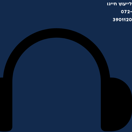
לייעוץ חייגו
072-
3901120