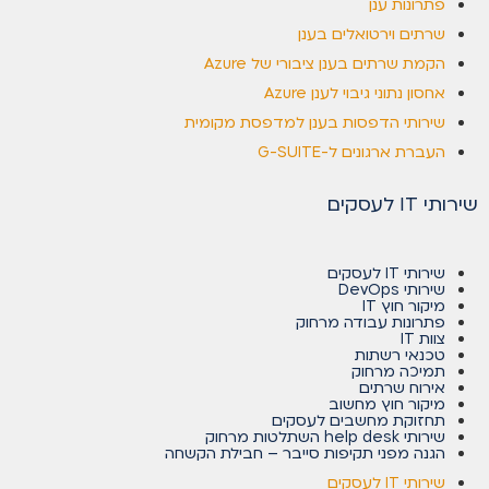
פתרונות ענן
שרתים וירטואלים בענן
הקמת שרתים בענן ציבורי של Azure
אחסון נתוני גיבוי לענן Azure
שירותי הדפסות בענן למדפסת מקומית
העברת ארגונים ל-G-SUITE
שירותי IT לעסקים
שירותי IT לעסקים
שירותי DevOps
מיקור חוץ IT
פתרונות עבודה מרחוק
צוות IT
טכנאי רשתות
תמיכה מרחוק
אירוח שרתים
מיקור חוץ מחשוב
תחזוקת מחשבים לעסקים
שירותי help desk השתלטות מרחוק
הגנה מפני תקיפות סייבר – חבילת הקשחה
שירותי IT לעסקים