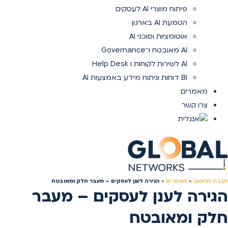
פיתוח מוצרי AI לעסקים
הטמעת AI בארגון
אוטומציות וסוכני AI
AI מאובטח ו־Governance
AI לשירות לקוחות ו Help Desk
BI דוחות וניתוח מידע באמצעות AI
מאמרים
צרו קשר
חברת מחשוב
»
מאמרים
»
הגירה לענן לעסקים – מעבר חלק ומאובטח
הגירה לענן לעסקים – מעבר
חלק ומאובטח