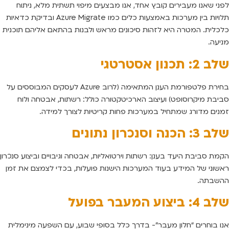
לפני שאנו מעבירים קובץ אחד, אנו מבצעים מיפוי תשתית מלא, ניתוח
תלויות בין מערכות באמצעות כלים כמו Azure Migrate ובדיקת כדאיות
כלכלית. המטרה היא לזהות סיכונים מראש ולבנות בהתאם אליהם תוכנית
מניעה.
שלב 2: תכנון אסטרטגי
בחירת פלטפורמת הענן המתאימה (לרוב Azure לעסקים המבוססים על
סביבת מיקרוסופט) ועיצוב הארכיטקטורה כולל: רשתות, אבטחה ולוח
זמנים מדורג שמתחיל במערכות פחות קריטיות לצורך למידה.
שלב 3: הכנה וסנכרון נתונים
הקמת סביבת היעד בענן: רשתות וירטואליות, אבטחה וגיבויים וביצוע סנכרון
ראשוני של המידע בעוד המערכות הישנות פועלות, בכדי לצמצם את זמן
ההשבתה.
שלב 4: ביצוע המעבר בפועל
אנו בוחרים “חלון מעבר”- בדרך כלל בסופי שבוע, עם השפעה מינימלית