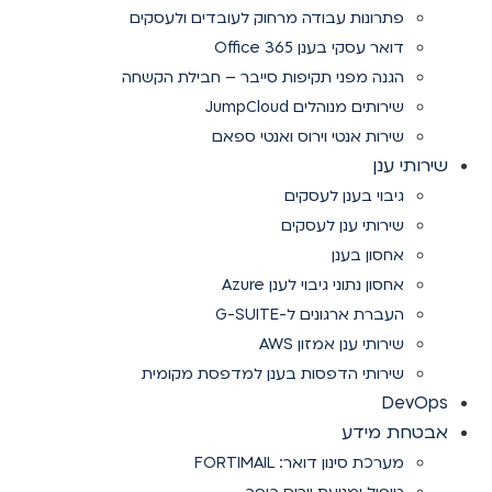
פתרונות עבודה מרחוק לעובדים ולעסקים
דואר עסקי בענן Office 365
הגנה מפני תקיפות סייבר – חבילת הקשחה
שירותים מנוהלים JumpCloud
שירות אנטי וירוס ואנטי ספאם
שירותי ענן
גיבוי בענן לעסקים
שירותי ענן לעסקים
אחסון בענן
אחסון נתוני גיבוי לענן Azure
העברת ארגונים ל-G-SUITE
שירותי ענן אמזון AWS
שירותי הדפסות בענן למדפסת מקומית
DevOps
אבטחת מידע
מערכת סינון דואר: FORTIMAIL