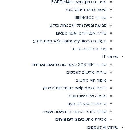
מערכת סינון דואר: FORTIMAIL
טיפול ומניעת וירוס כופר
שירותי SIEM/SOC
קביעה ובניית נהלי אבטחת מידע
שירות אנטי וירוס ואנטי ספאם
מערכת הרמוני Harmony לאבטחת מידע
עמדת הלבנה סייבר
שירותי IT
שירותי SYSTEM למערכות מחשוב ושרתים
שירותי מחשוב לעסקים
מיקור חוץ מחשוב
שירותי help desk השתלטות מרחוק
מכירה של רישוי תוכנה
שרתים וירטואלים בענן
שירות מנהל רשתות בהתאמה אישית
מכירת מחשבים ניידים ונייחים
שירותי AI לעסקים