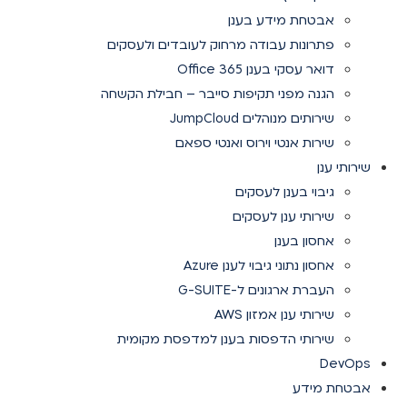
אבטחת מידע בענן
פתרונות עבודה מרחוק לעובדים ולעסקים
דואר עסקי בענן Office 365
הגנה מפני תקיפות סייבר – חבילת הקשחה
שירותים מנוהלים JumpCloud
שירות אנטי וירוס ואנטי ספאם
שירותי ענן
גיבוי בענן לעסקים
שירותי ענן לעסקים
אחסון בענן
אחסון נתוני גיבוי לענן Azure
העברת ארגונים ל-G-SUITE
שירותי ענן אמזון AWS
שירותי הדפסות בענן למדפסת מקומית
DevOps
אבטחת מידע