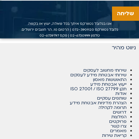
שליחה
אנו בגלובל נטוורקס איתך בכל שאלה, יעוץ או בקשה.
גלובל נטוורקס
072-3901120
| הרטום 10, הר חוצבים ירושלים.
טלפון
02-6730999
| פקס 02-6739797
ניווט מהיר
שירותי מחשוב לעסקים
שירותי אבטחת מידע לעסקים
התאוששות מאסון
ייעוץ אבטחת מידע
תקן ISO 27001 / ISO 27799
אודות
שותפים עסקיים
הצהרת מדיניות אבטחת מידע
תרומה לקהילה
דרושים
המלצות
פרויקטים
צרו קשר
מאמרים
קריאת שירות