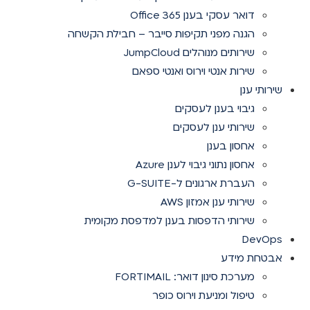
דואר עסקי בענן Office 365
הגנה מפני תקיפות סייבר – חבילת הקשחה
שירותים מנוהלים JumpCloud
שירות אנטי וירוס ואנטי ספאם
שירותי ענן
גיבוי בענן לעסקים
שירותי ענן לעסקים
אחסון בענן
אחסון נתוני גיבוי לענן Azure
העברת ארגונים ל-G-SUITE
שירותי ענן אמזון AWS
שירותי הדפסות בענן למדפסת מקומית
DevOps
אבטחת מידע
מערכת סינון דואר: FORTIMAIL
טיפול ומניעת וירוס כופר