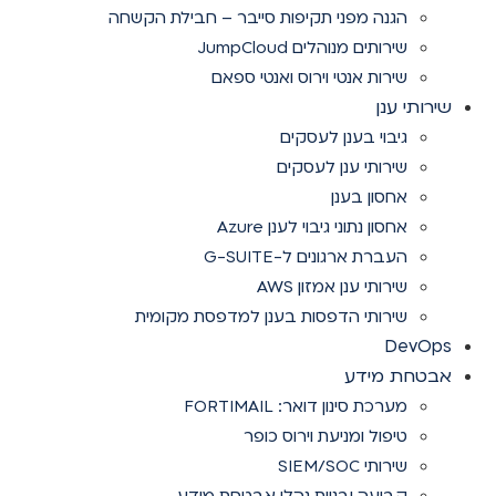
הגנה מפני תקיפות סייבר – חבילת הקשחה
שירותים מנוהלים JumpCloud
שירות אנטי וירוס ואנטי ספאם
שירותי ענן
גיבוי בענן לעסקים
שירותי ענן לעסקים
אחסון בענן
אחסון נתוני גיבוי לענן Azure
העברת ארגונים ל-G-SUITE
שירותי ענן אמזון AWS
שירותי הדפסות בענן למדפסת מקומית
DevOps
אבטחת מידע
מערכת סינון דואר: FORTIMAIL
טיפול ומניעת וירוס כופר
שירותי SIEM/SOC