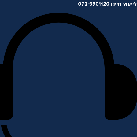
לייעוץ חייגו 072-3901120