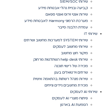
שירותי SIEM/SOC
קביעה ובניית נהלי אבטחת מידע
שירות אנטי וירוס ואנטי ספאם
מערכת הרמוני Harmony לאבטחת מידע
עמדת הלבנה סייבר
שירותי IT
שירותי SYSTEM למערכות מחשוב ושרתים
שירותי מחשוב לעסקים
מיקור חוץ מחשוב
שירותי help desk השתלטות מרחוק
מכירה של רישוי תוכנה
שרתים וירטואלים בענן
שירות מנהל רשתות בהתאמה אישית
מכירת מחשבים ניידים ונייחים
שירותי AI לעסקים
פיתוח מוצרי AI לעסקים
הטמעת AI בארגון