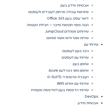
אבטחת מידע בענן
פתרונות עבודה מרחוק לעובדים ולעסקים
דואר עסקי בענן Office 365
הגנה מפני תקיפות סייבר – חבילת הקשחה
שירותים מנוהלים JumpCloud
שירות אנטי וירוס ואנטי ספאם
שירותי ענן
גיבוי בענן לעסקים
שירותי ענן לעסקים
אחסון בענן
אחסון נתוני גיבוי לענן Azure
העברת ארגונים ל-G-SUITE
שירותי ענן אמזון AWS
שירותי הדפסות בענן למדפסת מקומית
DevOps
אבטחת מידע