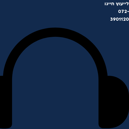
לייעוץ חייגו
072-
3901120