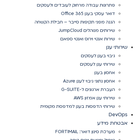
פתרונות עבודה מרחוק לעובדים ולעסקים
דואר עסקי בענן Office 365
הגנה מפני תקיפות סייבר – חבילת הקשחה
שירותים מנוהלים JumpCloud
שירות אנטי וירוס ואנטי ספאם
שירותי ענן
גיבוי בענן לעסקים
שירותי ענן לעסקים
אחסון בענן
אחסון נתוני גיבוי לענן Azure
העברת ארגונים ל-G-SUITE
שירותי ענן אמזון AWS
שירותי הדפסות בענן למדפסת מקומית
DevOps
אבטחת מידע
מערכת סינון דואר: FORTIMAIL