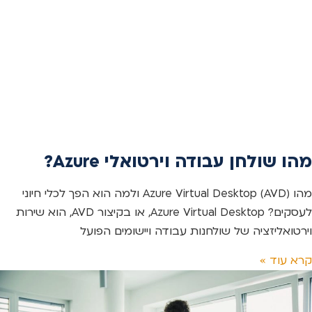
מהו שולחן עבודה וירטואלי Azure?
מהו Azure Virtual Desktop (AVD) ולמה הוא הפך לכלי חיוני
לעסקים? Azure Virtual Desktop, או בקיצור AVD, הוא שירות
וירטואליזציה של שולחנות עבודה ויישומים הפועל
קרא עוד »