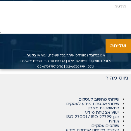
שליחה
אנו בגלובל נטוורקס איתך בכל שאלה, יעוץ או בקשה.
גלובל נטוורקס
072-3901120
| הרטום 10, הר חוצבים ירושלים.
טלפון
02-6730999
| פקס 02-6739797
ניווט מהיר
שירותי מחשוב לעסקים
שירותי אבטחת מידע לעסקים
התאוששות מאסון
ייעוץ אבטחת מידע
תקן ISO 27001 / ISO 27799
אודות
שותפים עסקיים
הצהרת מדיניות אבטחת מידע