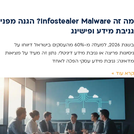
מה זה Infostealer Malware? הגנה מפני
גניבת מידע ופישינג
בשנת 2026, למעלה מ-60% מהעסקים בישראל דיווחו על
ניסיונות פריצה או גניבת מידע דיגיטלי. נתון זה מעיד על מציאות
מדאיגה: גניבת מידע עסקי הפכה לאחד
קרא עוד »