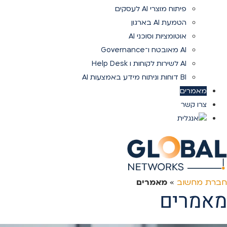
פיתוח מוצרי AI לעסקים
הטמעת AI בארגון
אוטומציות וסוכני AI
AI מאובטח ו־Governance
AI לשירות לקוחות ו Help Desk
BI דוחות וניתוח מידע באמצעות AI
מאמרים
צרו קשר
חברת מחשוב
»
מאמרים
מאמרים