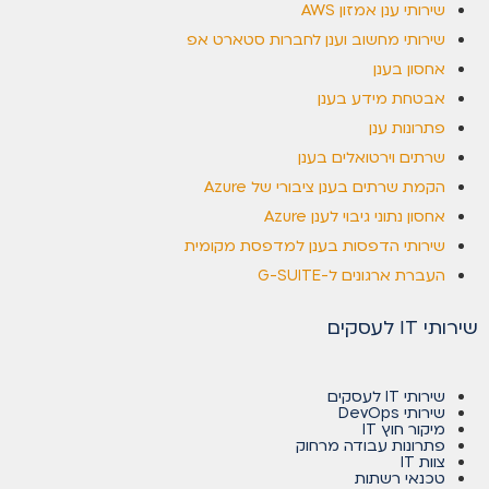
שירותי ענן אמזון AWS
שירותי מחשוב וענן לחברות סטארט אפ
אחסון בענן
אבטחת מידע בענן
פתרונות ענן
שרתים וירטואלים בענן
הקמת שרתים בענן ציבורי של Azure
אחסון נתוני גיבוי לענן Azure
שירותי הדפסות בענן למדפסת מקומית
העברת ארגונים ל-G-SUITE
שירותי IT לעסקים
שירותי IT לעסקים
שירותי DevOps
מיקור חוץ IT
פתרונות עבודה מרחוק
צוות IT
טכנאי רשתות