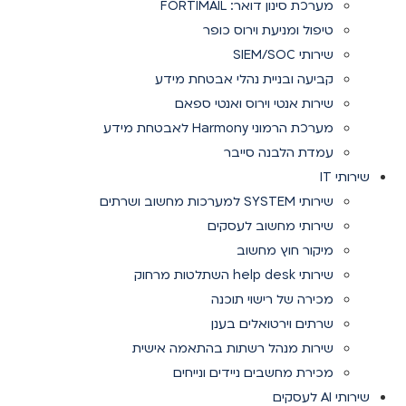
מערכת סינון דואר: FORTIMAIL
טיפול ומניעת וירוס כופר
שירותי SIEM/SOC
קביעה ובניית נהלי אבטחת מידע
שירות אנטי וירוס ואנטי ספאם
מערכת הרמוני Harmony לאבטחת מידע
עמדת הלבנה סייבר
שירותי IT
שירותי SYSTEM למערכות מחשוב ושרתים
שירותי מחשוב לעסקים
מיקור חוץ מחשוב
שירותי help desk השתלטות מרחוק
מכירה של רישוי תוכנה
שרתים וירטואלים בענן
שירות מנהל רשתות בהתאמה אישית
מכירת מחשבים ניידים ונייחים
שירותי AI לעסקים