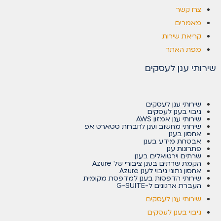
צרו קשר
מאמרים
קריאת שירות
מפת האתר
שירותי ענן לעסקים
שירותי ענן לעסקים
גיבוי בענן לעסקים
שירותי ענן אמזון AWS
שירותי מחשוב וענן לחברות סטארט אפ
אחסון בענן
אבטחת מידע בענן
פתרונות ענן
שרתים וירטואלים בענן
הקמת שרתים בענן ציבורי של Azure
אחסון נתוני גיבוי לענן Azure
שירותי הדפסות בענן למדפסת מקומית
העברת ארגונים ל-G-SUITE
שירותי ענן לעסקים
גיבוי בענן לעסקים