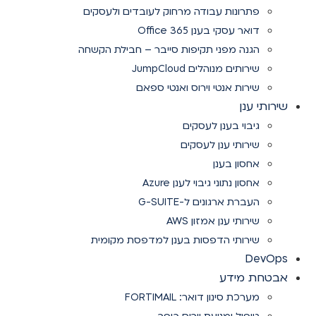
פתרונות עבודה מרחוק לעובדים ולעסקים
דואר עסקי בענן Office 365
הגנה מפני תקיפות סייבר – חבילת הקשחה
שירותים מנוהלים JumpCloud
שירות אנטי וירוס ואנטי ספאם
שירותי ענן
גיבוי בענן לעסקים
שירותי ענן לעסקים
אחסון בענן
אחסון נתוני גיבוי לענן Azure
העברת ארגונים ל-G-SUITE
שירותי ענן אמזון AWS
שירותי הדפסות בענן למדפסת מקומית
DevOps
אבטחת מידע
מערכת סינון דואר: FORTIMAIL