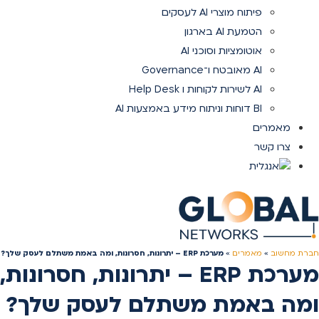
פיתוח מוצרי AI לעסקים
הטמעת AI בארגון
אוטומציות וסוכני AI
AI מאובטח ו־Governance
AI לשירות לקוחות ו Help Desk
BI דוחות וניתוח מידע באמצעות AI
מאמרים
צרו קשר
חברת מחשוב
»
מאמרים
»
מערכת ERP – יתרונות, חסרונות, ומה באמת משתלם לעסק שלך?
מערכת ERP – יתרונות, חסרונות,
ומה באמת משתלם לעסק שלך?