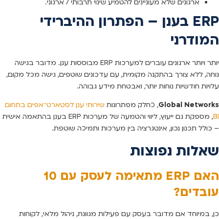
ארגונים שלא מעוניינים להטמיע שינוי תרבותי / ארגוני.
ERP בענן – הפתרון ההיברידי
המודרני
יותר ויותר ארגונים עוברים למערכות ERP מבוססות ענן. מדובר בגישה
נוחה, ללא צורך בהתקנה מקומית, עם עדכונים שוטפים, גישה מכל מקום,
עלויות חודשיות נוחות יותר, ואבטחת מידע גבוהה.
Global Networks
, כחלק מפתרונות
שירותי ענן לסטארט־אפים בתחום
BI
, מספקת גם ייעוץ, ליווי והטמעה של מערכות ERP בענן בהתאמה אישית
– כולל תכנון נכון, אינטגרציה בין מערכות ותמיכה שוטפת.
שאלות נפוצות
האם ERP מתאימה לעסק עם 10
עובדים?
כן, במיוחד אם מדובר בעסק עם פעילות מגוונת, ניהול מלאי, לקוחות