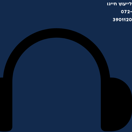
לייעוץ חייגו
072-
3901120