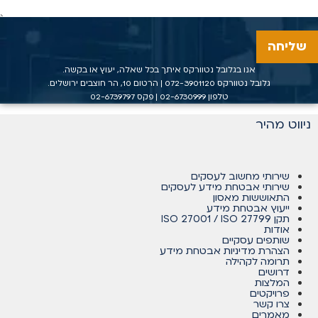
שליחה
אנו בגלובל נטוורקס איתך בכל שאלה, יעוץ או בקשה.
גלובל נטוורקס
072-3901120
| הרטום 10, הר חוצבים ירושלים.
טלפון
02-6730999
| פקס 02-6739797
ניווט מהיר
שירותי מחשוב לעסקים
שירותי אבטחת מידע לעסקים
התאוששות מאסון
ייעוץ אבטחת מידע
תקן ISO 27001 / ISO 27799
אודות
שותפים עסקיים
הצהרת מדיניות אבטחת מידע
תרומה לקהילה
דרושים
המלצות
פרויקטים
צרו קשר
מאמרים