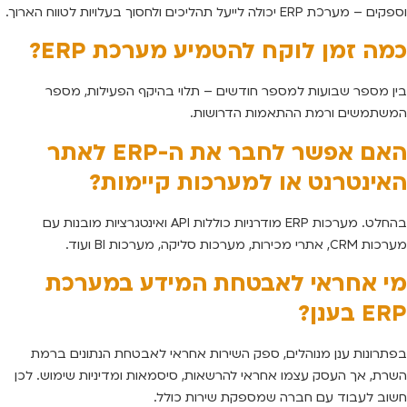
וספקים – מערכת ERP יכולה לייעל תהליכים ולחסוך בעלויות לטווח הארוך.
כמה זמן לוקח להטמיע מערכת ERP?
בין מספר שבועות למספר חודשים – תלוי בהיקף הפעילות, מספר
המשתמשים ורמת ההתאמות הדרושות.
האם אפשר לחבר את ה-ERP לאתר
האינטרנט או למערכות קיימות?
בהחלט. מערכות ERP מודרניות כוללות API ואינטגרציות מובנות עם
מערכות CRM, אתרי מכירות, מערכות סליקה, מערכות BI ועוד.
מי אחראי לאבטחת המידע במערכת
ERP בענן?
בפתרונות ענן מנוהלים, ספק השירות אחראי לאבטחת הנתונים ברמת
השרת, אך העסק עצמו אחראי להרשאות, סיסמאות ומדיניות שימוש. לכן
חשוב לעבוד עם חברה שמספקת שירות כולל.