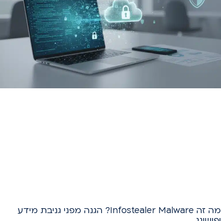
מה זה Infostealer Malware? הגנה מפני גניבת מידע
ופישינג