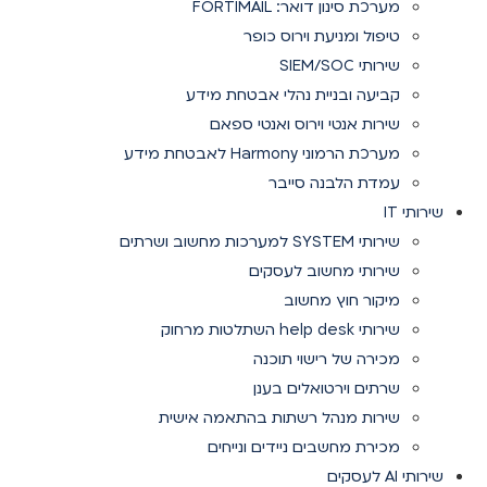
מערכת סינון דואר: FORTIMAIL
טיפול ומניעת וירוס כופר
שירותי SIEM/SOC
קביעה ובניית נהלי אבטחת מידע
שירות אנטי וירוס ואנטי ספאם
מערכת הרמוני Harmony לאבטחת מידע
עמדת הלבנה סייבר
שירותי IT
שירותי SYSTEM למערכות מחשוב ושרתים
שירותי מחשוב לעסקים
מיקור חוץ מחשוב
שירותי help desk השתלטות מרחוק
מכירה של רישוי תוכנה
שרתים וירטואלים בענן
שירות מנהל רשתות בהתאמה אישית
מכירת מחשבים ניידים ונייחים
שירותי AI לעסקים