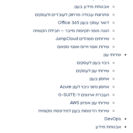
אבטחת מידע בענן
פתרונות עבודה מרחוק לעובדים ולעסקים
דואר עסקי בענן Office 365
הגנה מפני תקיפות סייבר – חבילת הקשחה
שירותים מנוהלים JumpCloud
שירות אנטי וירוס ואנטי ספאם
שירותי ענן
גיבוי בענן לעסקים
שירותי ענן לעסקים
אחסון בענן
אחסון נתוני גיבוי לענן Azure
העברת ארגונים ל-G-SUITE
שירותי ענן אמזון AWS
שירותי הדפסות בענן למדפסת מקומית
DevOps
אבטחת מידע