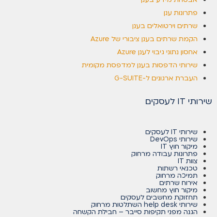
פתרונות ענן
שרתים וירטואלים בענן
הקמת שרתים בענן ציבורי של Azure
אחסון נתוני גיבוי לענן Azure
שירותי הדפסות בענן למדפסת מקומית
העברת ארגונים ל-G-SUITE
שירותי IT לעסקים
שירותי IT לעסקים
שירותי DevOps
מיקור חוץ IT
פתרונות עבודה מרחוק
צוות IT
טכנאי רשתות
תמיכה מרחוק
אירוח שרתים
מיקור חוץ מחשוב
תחזוקת מחשבים לעסקים
שירותי help desk השתלטות מרחוק
הגנה מפני תקיפות סייבר – חבילת הקשחה