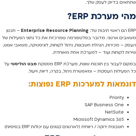
שתתאים בדיוק לעסק שלך.
מהי מערכת ERP?
ERP הם ראשי תיבות של:
Enterprise Resource Planning
– תכנון
משאבים ארגוני. מדובר בפלטפורמה שמרכזת את כל נתוני הפעילות של
העסק – מכירות, הנהלת חשבונות, ניהול לקוחות, לוגיסטיקה, משאבי אנוש,
שירות לקוחות ועוד – למערכת אחת מאוחדת.
במקום לעבור בין תוכנות שונות, מערכת ERP מספקת
מבט הוליסטי
על
כל הפעילות העסקית – ומאפשרת ניהול, בקרה, דיווח, וייעול.
דוגמאות למערכות ERP נפוצות:
Priority
SAP Business One
NetSuite
Microsoft Dynamics 365
חשבונית ירוקה / ריווחית (לארגונים קטנים עם יכולות ERP בסיסיות)