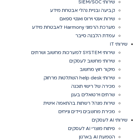
שירותי SIEM/SOC
קביעה ובניית נהלי אבטחת מידע
שירות אנטי וירוס ואנטי ספאם
מערכת הרמוני Harmony לאבטחת מידע
עמדת הלבנה סייבר
שירותי IT
שירותי SYSTEM למערכות מחשוב ושרתים
שירותי מחשוב לעסקים
מיקור חוץ מחשוב
שירותי help desk השתלטות מרחוק
מכירה של רישוי תוכנה
שרתים וירטואלים בענן
שירות מנהל רשתות בהתאמה אישית
מכירת מחשבים ניידים ונייחים
שירותי AI לעסקים
פיתוח מוצרי AI לעסקים
הטמעת AI בארגון