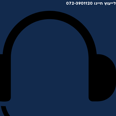
לייעוץ חייגו 072-3901120