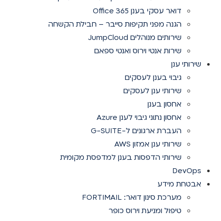
דואר עסקי בענן Office 365
הגנה מפני תקיפות סייבר – חבילת הקשחה
שירותים מנוהלים JumpCloud
שירות אנטי וירוס ואנטי ספאם
שירותי ענן
גיבוי בענן לעסקים
שירותי ענן לעסקים
אחסון בענן
אחסון נתוני גיבוי לענן Azure
העברת ארגונים ל-G-SUITE
שירותי ענן אמזון AWS
שירותי הדפסות בענן למדפסת מקומית
DevOps
אבטחת מידע
מערכת סינון דואר: FORTIMAIL
טיפול ומניעת וירוס כופר