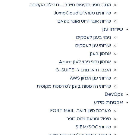
הגנה מפני תקיפות סייבר – חבילת הקשחה
שירותים מנוהלים JumpCloud
שירות אנטי וירוס ואנטי ספאם
שירותי ענן
גיבוי בענן לעסקים
שירותי ענן לעסקים
אחסון בענן
אחסון נתוני גיבוי לענן Azure
העברת ארגונים ל-G-SUITE
שירותי ענן אמזון AWS
שירותי הדפסות בענן למדפסת מקומית
DevOps
אבטחת מידע
מערכת סינון דואר: FORTIMAIL
טיפול ומניעת וירוס כופר
שירותי SIEM/SOC