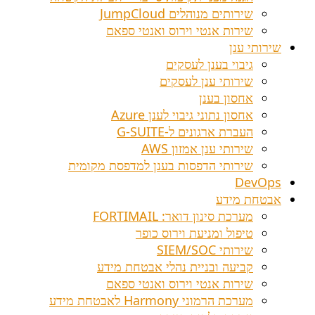
שירותים מנוהלים JumpCloud
שירות אנטי וירוס ואנטי ספאם
שירותי ענן
גיבוי בענן לעסקים
שירותי ענן לעסקים
אחסון בענן
אחסון נתוני גיבוי לענן Azure
העברת ארגונים ל-G-SUITE
שירותי ענן אמזון AWS
שירותי הדפסות בענן למדפסת מקומית
DevOps
אבטחת מידע
מערכת סינון דואר: FORTIMAIL
טיפול ומניעת וירוס כופר
שירותי SIEM/SOC
קביעה ובניית נהלי אבטחת מידע
שירות אנטי וירוס ואנטי ספאם
מערכת הרמוני Harmony לאבטחת מידע