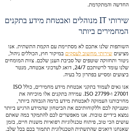
החדשה והמתקדמת.
שירותי IT מנוהלים ואבטחת מידע בתקנים
המחמירים ביותר
השותפות שלנו אתכם לא מסתיימת עם הקמת התשתית. אנו
מציעים
שירותי מחשוב לעסקים
במיקור חוץ, הכוללים ניהול,
ניטור ותחזוקה שוטפים של סביבת הענן שלכם. צוות המומחים
שלנו עומד לרשותכם 24/7, דואג לעדכוני אבטחה, מנטר
ביצועים ומסייע בפתרון כל בעיה.
אנו גאים לעמוד בתקני אבטחת מידע מחמירים, כולל ISO
27001 ו-ISO 27799. עמידה בתקנים אלו מוכיחה את
מחויבותנו העמוקה לאבטחת מידע ברמה הגבוהה ביותר,
ומעניקה לכם וללקוחותיכם את הביטחון שהמידע הרגיש ביותר
נמצא בידיים טובות. אנו מאפשרים לכם להתמקד במה שאתם
עושים הכי טוב, פיתוח טכנולוגיות רפואיות משנות חיים, בזמן
שאנחנו דואגים שהתשתית הטכנולוגית תתמוך בכם בכל שלב.