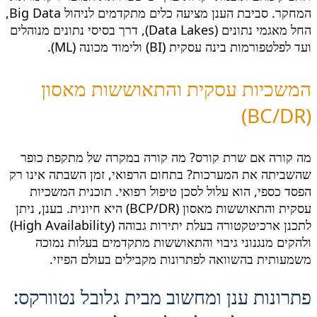
המחקר. סביבת הענן מציעה כלים מתקדמים לניהול Big Data,
החל מאגמי נתונים (Data Lakes), דרך בסיסי נתונים מנוהלים
ועד לפלטפורמות בינה עסקית (BI) ולימוד מכונה (ML).
המשכיות עסקית והתאוששות מאסון
(BC/DR)
מה קורה אם שרת קורס? מה קורה במקרה של מתקפת כופר
שהשביתה את המערכות? בתחום הרפואי, זמן השבתה אינו רק
הפסד כספי, הוא עלול לסכן טיפול רפואי. תוכנית המשכיות
עסקית והתאוששות מאסון (BCP/DR) היא חיונית. בענן, ניתן
לתכנן ארכיטקטורה בעלת יתירות גבוהה (High Availability)
ולהקים מנגנוני גיבוי והתאוששות מתקדמים בעלות נמוכה
משמעותית בהשוואה לפתרונות מקבילים בעולם הפיזי.
פתרונות ענן ומחשוב מבית גלובל נטוורקס: