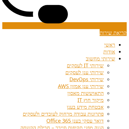
קריאת שירות
ראשי
אודות
שירותי מחשוב
שירותי IT לעסקים
שירותי ענן לעסקים
שירותי DevOps
שירותי ענן אמזון AWS
התאוששות מאסון
מיקור חוץ IT
אבטחת מידע בענן
פתרונות עבודה מרחוק לעובדים ולעסקים
דואר עסקי בענן Office 365
הגנה מפני תקיפות סייבר – חבילת הקשחה