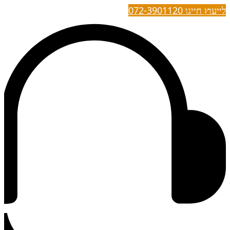
לייעוץ חייגו 072-3901120