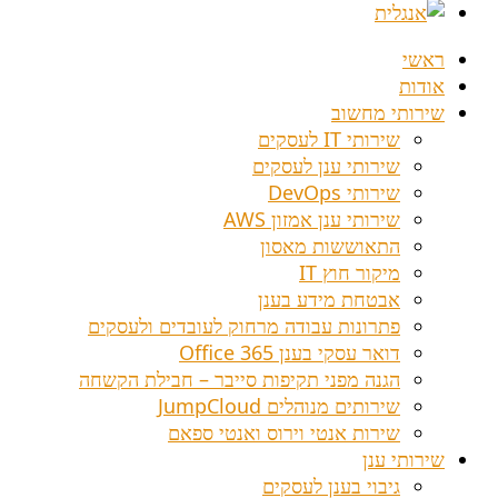
ראשי
אודות
שירותי מחשוב
שירותי IT לעסקים
שירותי ענן לעסקים
שירותי DevOps
שירותי ענן אמזון AWS
התאוששות מאסון
מיקור חוץ IT
אבטחת מידע בענן
פתרונות עבודה מרחוק לעובדים ולעסקים
דואר עסקי בענן Office 365
הגנה מפני תקיפות סייבר – חבילת הקשחה
שירותים מנוהלים JumpCloud
שירות אנטי וירוס ואנטי ספאם
שירותי ענן
גיבוי בענן לעסקים