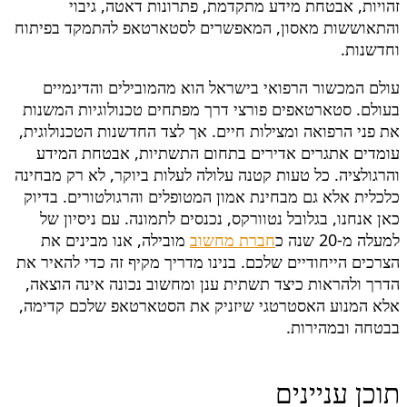
זהויות, אבטחת מידע מתקדמת, פתרונות דאטה, גיבוי
והתאוששות מאסון, המאפשרים לסטארטאפ להתמקד בפיתוח
וחדשנות.
עולם המכשור הרפואי בישראל הוא מהמובילים והדינמיים
בעולם. סטארטאפים פורצי דרך מפתחים טכנולוגיות המשנות
את פני הרפואה ומצילות חיים. אך לצד החדשנות הטכנולוגית,
עומדים אתגרים אדירים בתחום התשתיות, אבטחת המידע
והרגולציה. כל טעות קטנה עלולה לעלות ביוקר, לא רק מבחינה
כלכלית אלא גם מבחינת אמון המטופלים והרגולטורים. בדיוק
כאן אנחנו, בגלובל נטוורקס, נכנסים לתמונה. עם ניסיון של
למעלה מ-20 שנה כ
חברת מחשוב
מובילה, אנו מבינים את
הצרכים הייחודיים שלכם. בנינו מדריך מקיף זה כדי להאיר את
הדרך ולהראות כיצד תשתית ענן ומחשוב נכונה אינה הוצאה,
אלא המנוע האסטרטגי שיזניק את הסטארטאפ שלכם קדימה,
בבטחה ובמהירות.
תוכן עניינים