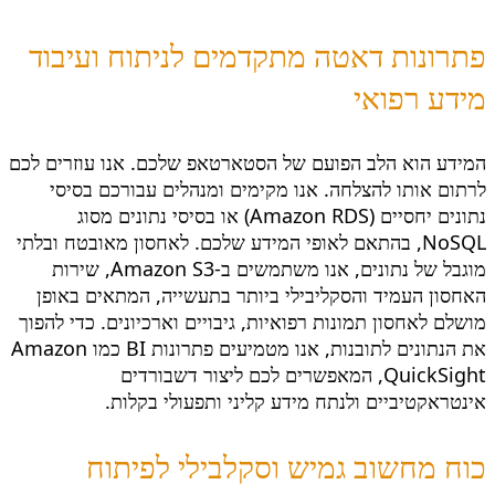
פתרונות דאטה מתקדמים לניתוח ועיבוד
מידע רפואי
המידע הוא הלב הפועם של הסטארטאפ שלכם. אנו עוזרים לכם
לרתום אותו להצלחה. אנו מקימים ומנהלים עבורכם בסיסי
נתונים יחסיים (Amazon RDS) או בסיסי נתונים מסוג
NoSQL, בהתאם לאופי המידע שלכם. לאחסון מאובטח ובלתי
מוגבל של נתונים, אנו משתמשים ב-Amazon S3, שירות
האחסון העמיד והסקליבילי ביותר בתעשייה, המתאים באופן
מושלם לאחסון תמונות רפואיות, גיבויים וארכיונים. כדי להפוך
את הנתונים לתובנות, אנו מטמיעים פתרונות BI כמו Amazon
QuickSight, המאפשרים לכם ליצור דשבורדים
אינטראקטיביים ולנתח מידע קליני ותפעולי בקלות.
כוח מחשוב גמיש וסקלבילי לפיתוח