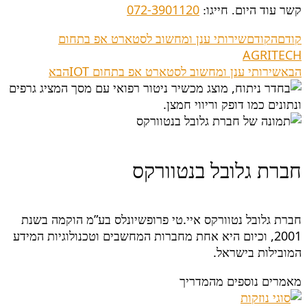
072-3901120
קשר עוד היום. חייגו:
קודם
הקודם
שירותי ענן ומחשוב לסטארט אפ בתחום
AGRITECH
הבא
שירותי ענן ומחשוב לסטארט אפ בתחום IOT
הבא
חברת גלובל בנטוורקס
חברת גלובל נטוורקס איי.טי פרופשיונלס בע”מ הוקמה בשנת
2001, וכיום היא אחת מחברות המחשבים וטכנולוגיות המידע
המובילות בישראל.
מאמרים נוספים מהמדריך