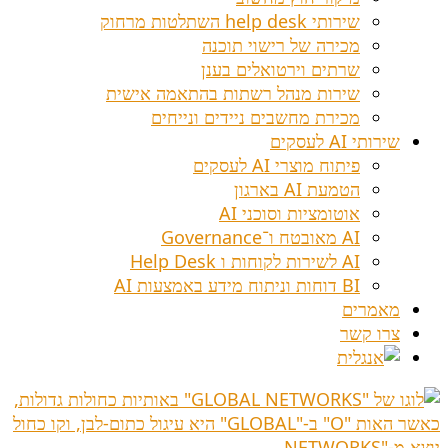
שירותי help desk השתלטות מרחוק
מכירה של רישוי תוכנה
שרתים וירטואלים בענן
שירות מנהל רשתות בהתאמה אישית
מכירת מחשבים ניידים ונייחים
שירותי AI לעסקים
פיתוח מוצרי AI לעסקים
הטמעת AI בארגון
אוטומציות וסוכני AI
AI מאובטח ו־Governance
AI לשירות לקוחות ו Help Desk
BI דוחות וניתוח מידע באמצעות AI
מאמרים
צרו קשר