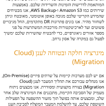
המותאמת לדרישות הזמינות והשרידות שלכם. באמצעות
שירותים כמו Amazon S3 ו-AWS Backup, אנו מבטיחים
שהמידע הקריטי שלכם מגובה באופן אוטומטי, מאובטח וניתן
לשחזור מהיר. אנו בונים פתרונות DR מתקדמים, החל מגיבויים
פשוטים ועד לארכיטקטורות מורכבות המשתרעות על פני
מספר אזורים גיאוגרפיים, כדי להבטיח שהשירות שלכם ימשיך
לפעול גם במקרה של אסון נרחב.
מיגרציה חלקה ובטוחה לענן (Cloud
Migration)
אם יש לכם מערכות קיימות על שרתים פיזיים (On-Premise),
אנו מנהלים עבורכם את תהליך המעבר לענן (Cloud
Migration) בצורה מקצועית ומסודרת. אנו מבצעים ניתוח
מעמיק של הסביבה הקיימת, מתכננים את המיגרציה שלב אחר
שלב, ומבצעים אותה בפועל תוך מזעור ההשפעה על הפעילות
השוטפת שלכם, עד להשלמת המעבר המוצלח לסביבת הענן