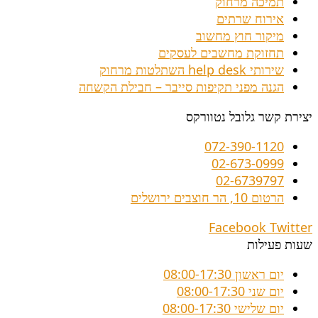
תמיכה מרחוק
אירוח שרתים
מיקור חוץ מחשוב
תחזוקת מחשבים לעסקים
שירותי help desk השתלטות מרחוק
הגנה מפני תקיפות סייבר – חבילת הקשחה
יצירת קשר גלובל נטוורקס
072-390-1120
02-673-0999
02-6739797
הרטום 10, הר חוצבים ירושלים
Facebook
Twitter
שעות פעילות
יום ראשון
08:00-17:30
יום שני
08:00-17:30
יום שלישי
08:00-17:30