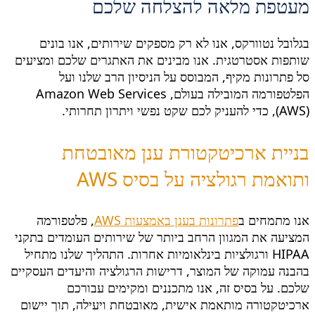
מעטפת מלאה להצלחה שלכם
בגלובל נטוורקס, אנו לא רק מספקים שירותים, אנו בונים
שותפות אסטרטגית. אנו מבינים את האתגרים שלכם ומציעים
סל פתרונות מקיף, המבוסס על הניסיון הרב שלנו ועל
הפלטפורמה המובילה בעולם, Amazon Web Services
(AWS), כדי להעניק לכם שקט נפשי ויתרון תחרותי.
בניית ארכיטקטורת ענן מאובטחת
ותואמת רגולציה על בסיס AWS
אנו מתמחים ב
פתרונות בענן באמצעות AWS
, פלטפורמה
המציעה את המגוון הרחב ביותר של שירותים העומדים בתקני
HIPAA ורגולציות בינלאומיות אחרות. התהליך שלנו מתחיל
בהבנה עמוקה של המוצר, דרישות הרגולציה והיעדים העסקיים
שלכם. על בסיס זה, אנו מתכננים ומקימים עבורכם
ארכיטקטורה מותאמת אישית, מאובטחת ויעילה, תוך יישום