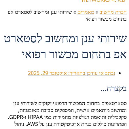
חברת מחשוב
»
מאמרים
»
שירותי ענן ומחשוב לסטארט אפ
בתחום מכשור רפואי
שירותי ענן ומחשוב לסטארט
אפ בתחום מכשור רפואי
נכתב או עודכן בתאריך:
אוקטובר 29, 2025
בקצרה...
סטארטאפים בתחום המכשור הרפואי זקוקים לשירותי ענן
ומחשוב מותאמים אישית, המספקים סביבה מאובטחת,
סקלבילית ותואמת רגולציות מחמירות כמו HIPAA ו-GDPR.
הפתרונות כוללים בניית ארכיטקטורת ענן על AWS, ניהול