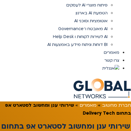
פיתוח מוצרי AI לעסקים
הטמעת AI בארגון
אוטומציות וסוכני AI
AI מאובטח ו־Governance
AI לשירות לקוחות ו Help Desk
BI דוחות וניתוח מידע באמצעות AI
מאמרים
צרו קשר
חברת מחשוב
»
מאמרים
»
שירותי ענן ומחשוב לסטארט אפ
בתחום Delivery Tech
שירותי ענן ומחשוב לסטארט אפ בתחום