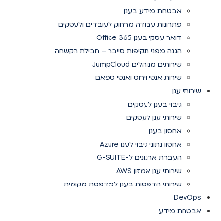
אבטחת מידע בענן
פתרונות עבודה מרחוק לעובדים ולעסקים
דואר עסקי בענן Office 365
הגנה מפני תקיפות סייבר – חבילת הקשחה
שירותים מנוהלים JumpCloud
שירות אנטי וירוס ואנטי ספאם
שירותי ענן
גיבוי בענן לעסקים
שירותי ענן לעסקים
אחסון בענן
אחסון נתוני גיבוי לענן Azure
העברת ארגונים ל-G-SUITE
שירותי ענן אמזון AWS
שירותי הדפסות בענן למדפסת מקומית
DevOps
אבטחת מידע