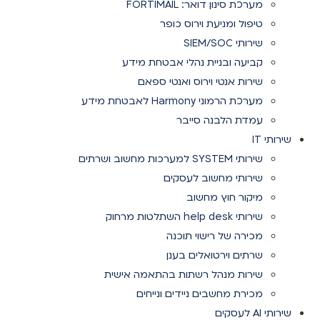
מערכת סינון דואר: FORTIMAIL
טיפול ומניעת וירוס כופר
שירותי SIEM/SOC
קביעה ובניית נהלי אבטחת מידע
שירות אנטי וירוס ואנטי ספאם
מערכת הרמוני Harmony לאבטחת מידע
עמדת הלבנה סייבר
שירותי IT
שירותי SYSTEM למערכות מחשוב ושרתים
שירותי מחשוב לעסקים
מיקור חוץ מחשוב
שירותי help desk השתלטות מרחוק
מכירה של רישוי תוכנה
שרתים וירטואלים בענן
שירות מנהל רשתות בהתאמה אישית
מכירת מחשבים ניידים ונייחים
שירותי AI לעסקים