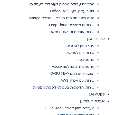
פתרונות עבודה מרחוק לעובדים ולעסקים
דואר עסקי בענן Office 365
הגנה מפני תקיפות סייבר – חבילת הקשחה
שירותים מנוהלים JumpCloud
שירות אנטי וירוס ואנטי ספאם
שירותי ענן
גיבוי בענן לעסקים
שירותי ענן לעסקים
אחסון בענן
אחסון נתוני גיבוי לענן Azure
העברת ארגונים ל-G-SUITE
שירותי ענן אמזון AWS
שירותי הדפסות בענן למדפסת מקומית
DevOps
אבטחת מידע
מערכת סינון דואר: FORTIMAIL