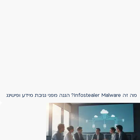
מה זה Infostealer Malware? הגנה מפני גניבת מידע ופישינג