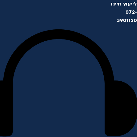
לייעוץ חייגו
072-
3901120