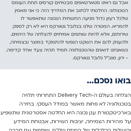
אבל גם ראינו סטארטאפים מבטיחים קורסים תחת העומס
הטכנולוגי. החלטתי לכתוב את המדריך הזה כי אני מאמין
שלכל רעיון גדול מגיעה התשתית הנכונה שתאפשר לו
להמריא. המטרה שלנו בגלובל נטוורקס היא לא רק לספק
שירותים, אלא להיות שותפים אמיתיים להצלחה של היזמים,
ולהעניק להם את השקט הנפשי להתמקד במוצר ובצמיחה,
כשאנחנו דואגים שהטכנולוגיה תמיד תהיה צעד אחד קדימה.
- ירון, מנכ"ל גלובל נטוורקס.
בואו נסכם...
הצלחה בעולם ה-Delivery Tech התחרותי תלויה
בטכנולוגיה לא פחות מאשר במודל העסקי. בחירה
בארכיטקטורת ענן נכונה היא החלטה אסטרטגית שתשפיע
על מהירות הצמיחה, יציבות השירות, אבטחת המידע
והיעילות הכלכלית של המיזם שלכם. שותפות עם חברה