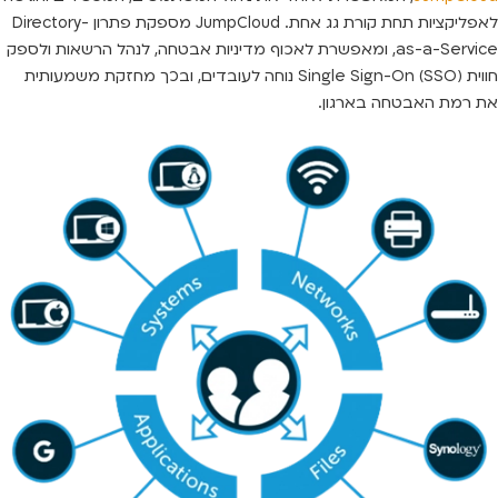
לאפליקציות תחת קורת גג אחת. JumpCloud מספקת פתרון Directory-
as-a-Service, ומאפשרת לאכוף מדיניות אבטחה, לנהל הרשאות ולספק
חווית Single Sign-On (SSO) נוחה לעובדים, ובכך מחזקת משמעותית
את רמת האבטחה בארגון.