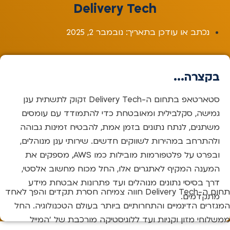
Delivery Tech
נכתב או עודכן בתאריך:
נובמבר 2, 2025
בקצרה...
סטארטאפ בתחום ה-Delivery Tech זקוק לתשתית ענן
גמישה, סקלבילית ומאובטחת כדי להתמודד עם עומסים
משתנים, לנתח נתונים בזמן אמת, להבטיח זמינות גבוהה
ולהתרחב במהירות לשווקים חדשים. שירותי ענן מנוהלים,
ובפרט על פלטפורמות מובילות כמו AWS, מספקים את
המענה המקיף לאתגרים אלו, החל מכוח מחשוב אלסטי,
דרך בסיסי נתונים מנוהלים ועד פתרונות אבטחת מידע
תחום ה-Delivery Tech חווה צמיחה חסרת תקדים והפך לאחד
מתקדמים.
המגזרים הדינמיים והתחרותיים ביותר בעולם הטכנולוגיה. החל
ממשלוחי מזון וקניות ועד ללוגיסטיקה מורכבת של ‘המייל