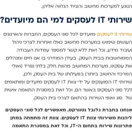
הנוגע למערכות מחשוב והציוד הנלווה אליהן.
שירותי IT לעסקים למי הם מיועדים?
שירותי it לעסקים
מיועדים לכל סוגי העסקים, החברות והארגונים
העושים שימוש במערכות מחשוב כאלו ואחרות לצרכי ניהול
ועיבוד מידע, וכל זאת ללא קשר למספר עמדות העבודה
הממוחשבות בבית העסק. בעידן המודרני בו אנו חיים ומנהלים
את עסקינו, מערכות המחשוב מהוות חלק בלתי נפרד (ואולי
המרכזי והחשוב ביותר) בפעילותו של בית העסק, ולכן,
שירותי IT המוענקים על ידי צוות IT לעסקים מיועדים ומותאמים
לכל סוגי העסקים באשר הם, וכל זאת במסגרת התאמה אישית
של סוג ואופי השירות בהתאם לצרכי בית העסק.
אנחנו בחברת גלובל נטוורקס, מאפשרים לכל סוגי העסקים
ליהנות משירותי צוות IT לעסקים. צוות זה מתמחה במתן
פתרונות שירות בתחום ה-IT, וכל זאת במסגרת התאמה