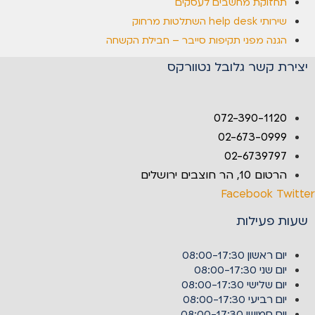
תחזוקת מחשבים לעסקים
שירותי help desk השתלטות מרחוק
הגנה מפני תקיפות סייבר – חבילת הקשחה
יצירת קשר גלובל נטוורקס
072-390-1120
02-673-0999
02-6739797
הרטום 10, הר חוצבים ירושלים
Facebook
Twitter
שעות פעילות
יום ראשון
08:00-17:30
יום שני
08:00-17:30
יום שלישי
08:00-17:30
יום רביעי
08:00-17:30
יום חמישי
08:00-17:30