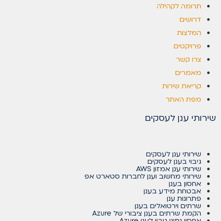
תרומה לקהילה
דרושים
המלצות
פרויקטים
צרו קשר
מאמרים
קריאת שירות
מפת האתר
שירותי ענן לעסקים
שירותי ענן לעסקים
גיבוי בענן לעסקים
שירותי ענן אמזון AWS
שירותי מחשוב וענן לחברות סטארט אפ
אחסון בענן
אבטחת מידע בענן
פתרונות ענן
שרתים וירטואלים בענן
הקמת שרתים בענן ציבורי של Azure
אחסון נתוני גיבוי לענן Azure