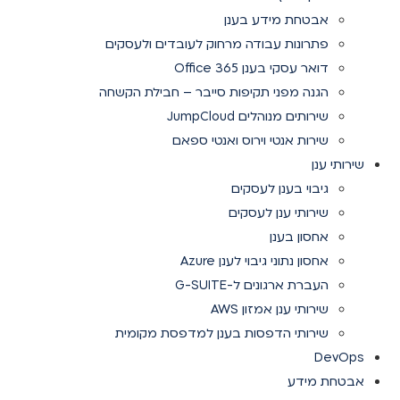
אבטחת מידע בענן
פתרונות עבודה מרחוק לעובדים ולעסקים
דואר עסקי בענן Office 365
הגנה מפני תקיפות סייבר – חבילת הקשחה
שירותים מנוהלים JumpCloud
שירות אנטי וירוס ואנטי ספאם
שירותי ענן
גיבוי בענן לעסקים
שירותי ענן לעסקים
אחסון בענן
אחסון נתוני גיבוי לענן Azure
העברת ארגונים ל-G-SUITE
שירותי ענן אמזון AWS
שירותי הדפסות בענן למדפסת מקומית
DevOps
אבטחת מידע