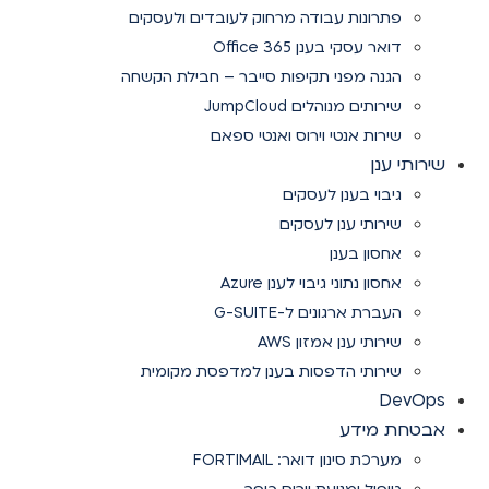
פתרונות עבודה מרחוק לעובדים ולעסקים
דואר עסקי בענן Office 365
הגנה מפני תקיפות סייבר – חבילת הקשחה
שירותים מנוהלים JumpCloud
שירות אנטי וירוס ואנטי ספאם
שירותי ענן
גיבוי בענן לעסקים
שירותי ענן לעסקים
אחסון בענן
אחסון נתוני גיבוי לענן Azure
העברת ארגונים ל-G-SUITE
שירותי ענן אמזון AWS
שירותי הדפסות בענן למדפסת מקומית
DevOps
אבטחת מידע
מערכת סינון דואר: FORTIMAIL