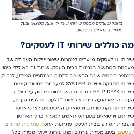
גלובל נטוורקס מספק שירותי it על ידי צוות מקצועי ובעל
ניסיון רב בתחום המחשוב
מה כוללים שירותי IT לעסקים?
שירותי IT לעסקים מיועדים למטרות שיפור יעילות העבודה של
מערכות המחשוב המצויות בבית העסק. שירות זה בא לידי ביטוי
במספר היבטים שונים הקשורים לתחום טכנולוגיית המידע, לרבות,
שירותי תחזוקה ושירותי SYSTEM למערכות מחשוב קיימות,
שירותי HELP DESK במסגרת השתלטות מרחוק על שולחן
העבודה ו/או הגעה פיזית של צוות IT לעסקים לבית העסק,
שירותי תחוזקת שרתים וירטואלים המשמשים לצרכי אחסון,
שירותים וירטואלים בענן המותאמים למכלול צרכי האחסון
והעברת המידע בבית העסק, פתרונות אחסון,
פתרונות מחשוב
לעסקים
, בענן, מכירת שרתים ומתן שירותי ייעוץ ומכירה בכל