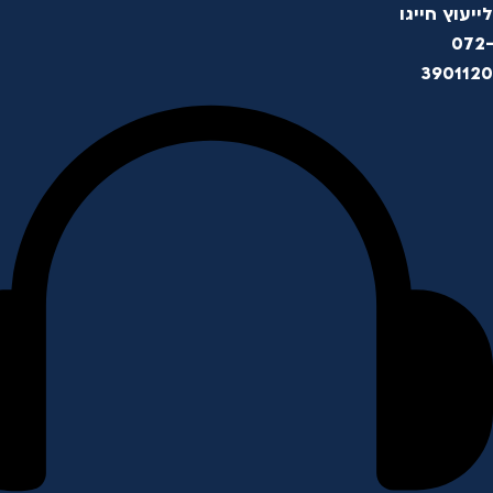
לייעוץ חייגו
072-
3901120