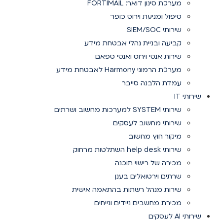
מערכת סינון דואר: FORTIMAIL
טיפול ומניעת וירוס כופר
שירותי SIEM/SOC
קביעה ובניית נהלי אבטחת מידע
שירות אנטי וירוס ואנטי ספאם
מערכת הרמוני Harmony לאבטחת מידע
עמדת הלבנה סייבר
שירותי IT
שירותי SYSTEM למערכות מחשוב ושרתים
שירותי מחשוב לעסקים
מיקור חוץ מחשוב
שירותי help desk השתלטות מרחוק
מכירה של רישוי תוכנה
שרתים וירטואלים בענן
שירות מנהל רשתות בהתאמה אישית
מכירת מחשבים ניידים ונייחים
שירותי AI לעסקים