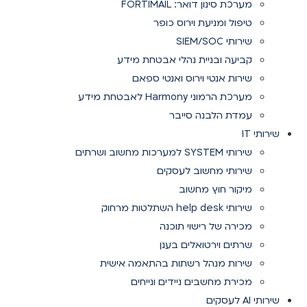
מערכת סינון דואר: FORTIMAIL
טיפול ומניעת וירוס כופר
שירותי SIEM/SOC
קביעה ובניית נהלי אבטחת מידע
שירות אנטי וירוס ואנטי ספאם
מערכת הרמוני Harmony לאבטחת מידע
עמדת הלבנה סייבר
שירותי IT
שירותי SYSTEM למערכות מחשוב ושרתים
שירותי מחשוב לעסקים
מיקור חוץ מחשוב
שירותי help desk השתלטות מרחוק
מכירה של רישוי תוכנה
שרתים וירטואלים בענן
שירות מנהל רשתות בהתאמה אישית
מכירת מחשבים ניידים ונייחים
שירותי AI לעסקים