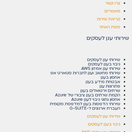
צרו קשר
מאמרים
קריאת שירות
מפת האתר
שירותי ענן לעסקים
שירותי ענן לעסקים
גיבוי בענן לעסקים
שירותי ענן אמזון AWS
שירותי מחשוב וענן לחברות סטארט אפ
אחסון בענן
אבטחת מידע בענן
פתרונות ענן
שרתים וירטואלים בענן
הקמת שרתים בענן ציבורי של Azure
אחסון נתוני גיבוי לענן Azure
שירותי הדפסות בענן למדפסת מקומית
העברת ארגונים ל-G-SUITE
שירותי ענן לעסקים
גיבוי בענן לעסקים