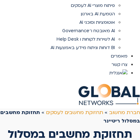
פיתוח מוצרי AI לעסקים
הטמעת AI בארגון
אוטומציות וסוכני AI
AI מאובטח ו־Governance
AI לשירות לקוחות ו Help Desk
BI דוחות וניתוח מידע באמצעות AI
מאמרים
צרו קשר
חברת מחשוב
»
תחזוקת מחשבים לעסקים
»
תחזוקת מחשבים
במסלול ריטיינר
תחזוקת מחשבים במסלול