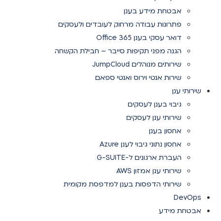
אבטחת מידע בענן
פתרונות עבודה מרחוק לעובדים ולעסקים
דואר עסקי בענן Office 365
הגנה מפני תקיפות סייבר – חבילת הקשחה
שירותים מנוהלים JumpCloud
שירות אנטי וירוס ואנטי ספאם
שירותי ענן
גיבוי בענן לעסקים
שירותי ענן לעסקים
אחסון בענן
אחסון נתוני גיבוי לענן Azure
העברת ארגונים ל-G-SUITE
שירותי ענן אמזון AWS
שירותי הדפסות בענן למדפסת מקומית
DevOps
אבטחת מידע