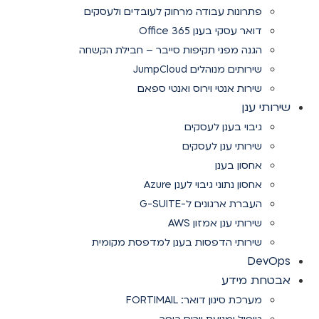
פתרונות עבודה מרחוק לעובדים ולעסקים
דואר עסקי בענן Office 365
הגנה מפני תקיפות סייבר – חבילת הקשחה
שירותים מנוהלים JumpCloud
שירות אנטי וירוס ואנטי ספאם
שירותי ענן
גיבוי בענן לעסקים
שירותי ענן לעסקים
אחסון בענן
אחסון נתוני גיבוי לענן Azure
העברת ארגונים ל-G-SUITE
שירותי ענן אמזון AWS
שירותי הדפסות בענן למדפסת מקומית
DevOps
אבטחת מידע
מערכת סינון דואר: FORTIMAIL