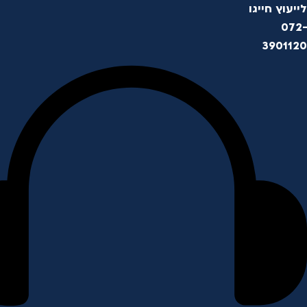
לייעוץ חייגו
072-
3901120