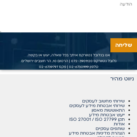
שליחה
אנו בגלובל נטוורקס איתך בכל שאלה, יעוץ או בקשה.
גלובל נטוורקס
072-3901120
| הרטום 10, הר חוצבים ירושלים.
טלפון
02-6730999
| פקס 02-6739797
ניווט מהיר
שירותי מחשוב לעסקים
שירותי אבטחת מידע לעסקים
התאוששות מאסון
ייעוץ אבטחת מידע
תקן ISO 27001 / ISO 27799
אודות
שותפים עסקיים
הצהרת מדיניות אבטחת מידע