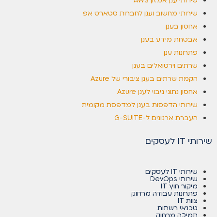
שירותי ענן אמזון AWS
שירותי מחשוב וענן לחברות סטארט אפ
אחסון בענן
אבטחת מידע בענן
פתרונות ענן
שרתים וירטואלים בענן
הקמת שרתים בענן ציבורי של Azure
אחסון נתוני גיבוי לענן Azure
שירותי הדפסות בענן למדפסת מקומית
העברת ארגונים ל-G-SUITE
שירותי IT לעסקים
שירותי IT לעסקים
שירותי DevOps
מיקור חוץ IT
פתרונות עבודה מרחוק
צוות IT
טכנאי רשתות
תמיכה מרחוק