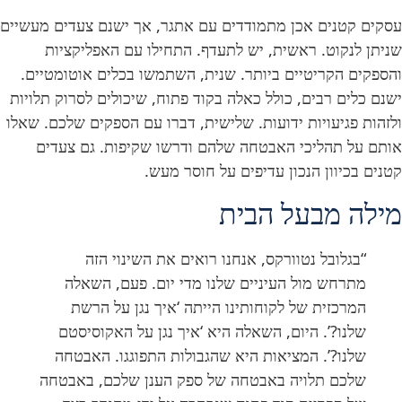
עסקים קטנים אכן מתמודדים עם אתגר, אך ישנם צעדים מעשיים
שניתן לנקוט. ראשית, יש לתעדף. התחילו עם האפליקציות
והספקים הקריטיים ביותר. שנית, השתמשו בכלים אוטומטיים.
ישנם כלים רבים, כולל כאלה בקוד פתוח, שיכולים לסרוק תלויות
ולזהות פגיעויות ידועות. שלישית, דברו עם הספקים שלכם. שאלו
אותם על תהליכי האבטחה שלהם ודרשו שקיפות. גם צעדים
קטנים בכיוון הנכון עדיפים על חוסר מעש.
מילה מבעל הבית
“בגלובל נטוורקס, אנחנו רואים את השינוי הזה
מתרחש מול העיניים שלנו מדי יום. פעם, השאלה
המרכזית של לקוחותינו הייתה ‘איך נגן על הרשת
שלנו?’. היום, השאלה היא ‘איך נגן על האקוסיסטם
שלנו?’. המציאות היא שהגבולות התפוגגו. האבטחה
שלכם תלויה באבטחה של ספק הענן שלכם, באבטחה