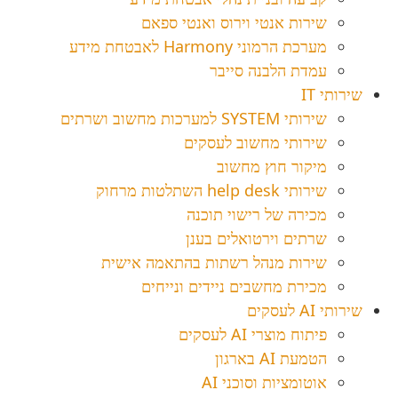
שירות אנטי וירוס ואנטי ספאם
מערכת הרמוני Harmony לאבטחת מידע
עמדת הלבנה סייבר
שירותי IT
שירותי SYSTEM למערכות מחשוב ושרתים
שירותי מחשוב לעסקים
מיקור חוץ מחשוב
שירותי help desk השתלטות מרחוק
מכירה של רישוי תוכנה
שרתים וירטואלים בענן
שירות מנהל רשתות בהתאמה אישית
מכירת מחשבים ניידים ונייחים
שירותי AI לעסקים
פיתוח מוצרי AI לעסקים
הטמעת AI בארגון
אוטומציות וסוכני AI