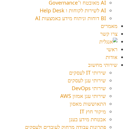
AI מאובטח ו־Governance
AI לשירות לקוחות ו Help Desk
BI דוחות וניתוח מידע באמצעות AI
מאמרים
צרו קשר
ראשי
אודות
שירותי מחשוב
שירותי IT לעסקים
שירותי ענן לעסקים
שירותי DevOps
שירותי ענן אמזון AWS
התאוששות מאסון
מיקור חוץ IT
אבטחת מידע בענן
פתרונות עבודה מרחוק לעובדים ולעסקים