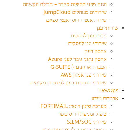
הגנה מפני תקיפות סייבר – חבילת הקשחה
שירותים מנוהלים JumpCloud
שירות אנטי וירוס ואנטי ספאם
שירותי ענן
גיבוי בענן לעסקים
שירותי ענן לעסקים
אחסון בענן
אחסון נתוני גיבוי לענן Azure
העברת ארגונים ל-G-SUITE
שירותי ענן אמזון AWS
שירותי הדפסות בענן למדפסת מקומית
DevOps
אבטחת מידע
מערכת סינון דואר: FORTIMAIL
טיפול ומניעת וירוס כופר
שירותי SIEM/SOC
קביעה ובניית נהלי אבטחת מידע