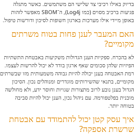
בדיוק באילו רכיבי צד שלישי הם משתמשים. כאשר מתגלה
פגיעות ברכיב מסוים (כמו Log4j), ה־SBOM מאפשר לזהות
באופן מיידי אילו מערכות בארגון חשופות לסיכון ודורשות טיפול.
האם המעבר לענן פחות בטוח משרתים
מקומיים?
לא בהכרח. ספקיות הענן הגדולות משקיעות באבטחת התשתיות
הפיזיות שלהן סכומים שאף ארגון בודד לא יכול להרשות לעצמו.
רמת האבטחה בענן יכולה להיות גבוהה משמעותית מזו שבשרתים
מקומיים, בתנאי שהשירותים מוגדרים ומנוהלים נכון. הסיכון
הגדול בענן נובע לרוב מתצורות שגויות וחוסר ידע, ולא מחולשה
מובנית בפלטפורמה. עם ניהול נכון, הענן יכול להיות סביבה
בטוחה יותר.
איך עסק קטן יכול להתמודד עם אבטחת
שרשרת אספקה?