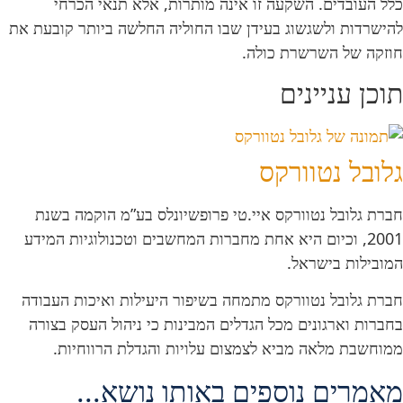
כלל העובדים. השקעה זו אינה מותרות, אלא תנאי הכרחי
להישרדות ולשגשוג בעידן שבו החוליה החלשה ביותר קובעת את
חוזקה של השרשרת כולה.
תוכן עניינים
גלובל נטוורקס
חברת גלובל נטוורקס איי.טי פרופשיונלס בע”מ הוקמה בשנת
2001, וכיום היא אחת מחברות המחשבים וטכנולוגיות המידע
המובילות בישראל.
חברת גלובל נטוורקס מתמחה בשיפור היעילות ואיכות העבודה
בחברות וארגונים מכל הגדלים המבינות כי ניהול העסק בצורה
ממוחשבת מלאה מביא לצמצום עלויות והגדלת הרווחיות.
מאמרים נוספים באותו נושא...