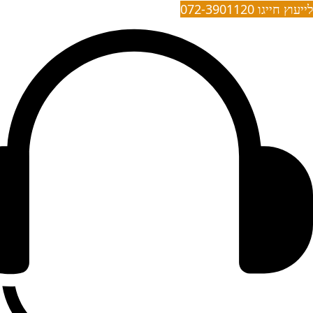
לייעוץ חייגו 072-3901120