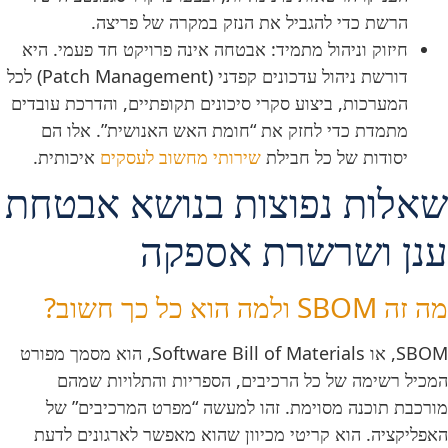
הרשת כדי להגביל את הנזק במקרה של פריצה.
חיזוק וניהול מתמיד:
אבטחה אינה פרויקט חד פעמי. היא
דורשת ניהול עדכונים קפדני (Patch Management) לכל
המערכות, ביצוע סקרי סיכונים תקופתיים, והדרכת עובדים
מתמדת כדי לחזק את “חומת האש האנושית”. אלו הם
יסודות של כל חבילת
שירותי מחשוב לעסקים
איכותית.
שאלות נפוצות בנושא אבטחת
ענן ושרשרת אספקה
מה זה SBOM ולמה הוא כל כך חשוב?
SBOM, או Software Bill of Materials, הוא מסמך מפורט
המכיל רשימה של כל הרכיבים, הספריות והתלויות שמהם
מורכבת תוכנה מסוימת. זהו למעשה “מפרט המרכיבים” של
האפליקציה. הוא קריטי מכיוון שהוא מאפשר לארגונים לדעת