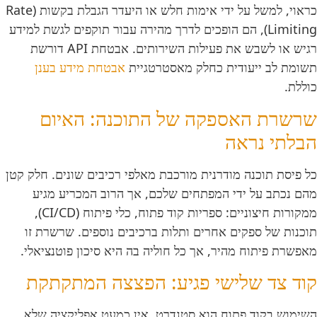
כראוי, למשל על ידי אימות חלש או היעדר הגבלת בקשות (Rate
Limiting), הם הופכים לדרך מהירה עבור תוקפים לגשת למידע
רגיש או לשבש את פעילות השירותים. אבטחת API דורשת
תשומת לב ייעודית כחלק מאסטרטגיית
אבטחת מידע בענן
כוללת.
שרשרת האספקה של התוכנה: האיום
הבלתי נראה
כל פיסת תוכנה מודרנית מורכבת מאלפי רכיבים שונים. חלק קטן
מהם נכתב על ידי המפתחים שלכם, אך הרוב המכריע מגיע
ממקורות חיצוניים: ספריות קוד פתוח, כלי פיתוח (CI/CD),
תוכנות של ספקים אחרים ותלות ברכיבים נוספים. שרשרת זו
מאפשרת פיתוח מהיר, אך כל חוליה בה היא סיכון פוטנציאלי.
קוד צד שלישי פגיע: הפצצה המתקתקת
השימוש בקוד פתוח הוא סטנדרט. אין כמעט אפליקציה שלא