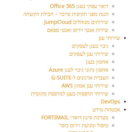
דואר עסקי בענן Office 365
הגנה מפני תקיפות סייבר – חבילת הקשחה
שירותים מנוהלים JumpCloud
שירות אנטי וירוס ואנטי ספאם
שירותי ענן
גיבוי בענן לעסקים
שירותי ענן לעסקים
אחסון בענן
אחסון נתוני גיבוי לענן Azure
העברת ארגונים ל-G-SUITE
שירותי ענן אמזון AWS
שירותי הדפסות בענן למדפסת מקומית
DevOps
אבטחת מידע
מערכת סינון דואר: FORTIMAIL
טיפול ומניעת וירוס כופר