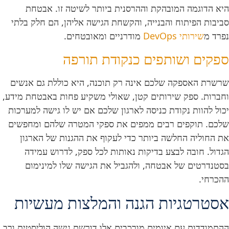
היא הדוגמה המובהקת וההרסנית ביותר לשיטה זו. אבטחת
סביבות הפיתוח והבנייה, והקשחת הגישה אליהן, הם חלק בלתי
נפרד מ
שירותי DevOps
מודרניים ומאובטחים.
ספקים ושותפים כנקודת תורפה
שרשרת האספקה שלכם אינה רק תוכנה, היא כוללת גם אנשים
וחברות. ספק שירותים קטן, שאולי משקיע פחות באבטחת מידע,
יכול להוות נקודת כניסה לארגון שלכם אם יש לו גישה למערכות
שלכם. תוקפים רבים ממפים את ספקי המטרה שלהם ומחפשים
את החוליה החלשה ביותר כדי לעקוף את ההגנות של הארגון
הגדול. חובה לבצע בדיקות נאותות לכל ספק, לדרוש עמידה
בסטנדרטים של אבטחה, ולהגביל את הגישה שלו למינימום
ההכרחי.
אסטרטגיות הגנה והמלצות מעשיות
ההתמודדות עם איומים מורכבים אלו דורשת גישה הוליסטית ורב