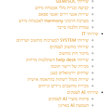
שירותי SIEM/SOC
קביעה ובניית נהלי אבטחת מידע
שירות אנטי וירוס ואנטי ספאם
מערכת הרמוני Harmony לאבטחת מידע
עמדת הלבנה סייבר
שירותי IT
שירותי SYSTEM למערכות מחשוב ושרתים
שירותי מחשוב לעסקים
מיקור חוץ מחשוב
שירותי help desk השתלטות מרחוק
מכירה של רישוי תוכנה
שרתים וירטואלים בענן
שירות מנהל רשתות בהתאמה אישית
מכירת מחשבים ניידים ונייחים
שירותי AI לעסקים
פיתוח מוצרי AI לעסקים
הטמעת AI בארגון